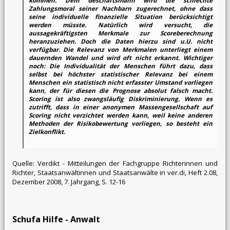
kommen. Dem Geschäftsmann wird die schlechte
Zahlungsmoral seiner Nachbarn zugerechnet, ohne dass
seine individuelle finanzielle Situation berücksichtigt
werden müsste. Natürlich wird versucht, die
aussagekräftigsten Merkmale zur Scoreberechnung
heranzuziehen. Doch die Daten hierzu sind u.U. nicht
verfügbar. Die Relevanz von Merkmalen unterliegt einem
dauernden Wandel und wird oft nicht erkannt. Wichtiger
noch: Die Individualität der Menschen führt dazu, dass
selbst bei höchster statistischer Relevanz bei einem
Menschen ein statistisch nicht erfasster Umstand vorliegen
kann, der für diesen die Prognose absolut falsch macht.
Scoring ist also zwangsläufig Diskriminierung. Wenn es
zutrifft, dass in einer anonymen Massengesellschaft auf
Scoring nicht verzichtet werden kann, weil keine anderen
Methoden der Risikobewertung vorliegen, so besteht ein
Zielkonflikt.
Quelle: Verdikt - Mitteilungen der Fachgruppe Richterinnen und
Richter, Staatsanwältinnen und Staatsanwälte in ver.di, Heft 2.08,
Dezember 2008, 7. Jahrgang, S. 12-16
Schufa Hilfe - Anwalt