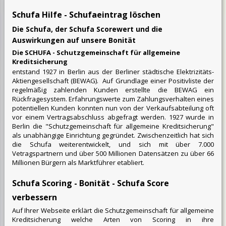
Schufa Hilfe - Schufaeintrag löschen
Die Schufa, der Schufa Scorewert und die
Auswirkungen auf unsere Bonität
Die SCHUFA - Schutzgemeinschaft für allgemeine
Kreditsicherung
entstand 1927 in Berlin aus der Berliner städtische Elektrizitäts-
Aktiengesellschaft (BEWAG). Auf Grundlage einer Positivliste der
regelmäßig zahlenden Kunden erstellte die BEWAG ein
Rückfragesystem. Erfahrungswerte zum Zahlungsverhalten eines
potentiellen Kunden konnten nun von der Verkaufsabteilung oft
vor einem Vertragsabschluss abgefragt werden. 1927 wurde in
Berlin die "Schutzgemeinschaft für allgemeine Kreditsicherung"
als unabhängige Einrichtung gegründet. Zwischenzeitlich hat sich
die Schufa weiterentwickelt, und sich mit über 7.000
Vetragspartnern und über 500 Millionen Datensätzen zu über 66
Millionen Bürgern als Marktführer etabliert.
Schufa Scoring - Bonität - Schufa Score
verbessern
Auf Ihrer Webseite erklärt die Schutzgemeinschaft für allgemeine
Kreditsicherung welche Arten von Scoring in ihre