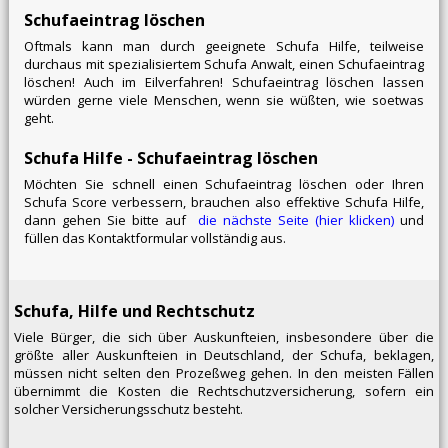
Schufaeintrag löschen
Oftmals kann man durch geeignete Schufa Hilfe, teilweise
durchaus mit spezialisiertem Schufa Anwalt, einen Schufaeintrag
löschen! Auch im Eilverfahren! Schufaeintrag löschen lassen
würden gerne viele Menschen, wenn sie wüßten, wie soetwas
geht.
Schufa Hilfe - Schufaeintrag löschen
Möchten Sie schnell einen Schufaeintrag löschen oder Ihren
Schufa Score verbessern, brauchen also effektive Schufa Hilfe,
dann gehen Sie bitte auf
die nächste Seite (hier klicken)
und
füllen das Kontaktformular vollständig aus.
Schufa, Hilfe und Rechtschutz
Viele Bürger, die sich über Auskunfteien, insbesondere über die
größte aller Auskunfteien in Deutschland, der Schufa, beklagen,
müssen nicht selten den Prozeßweg gehen. In den meisten Fällen
übernimmt die Kosten die Rechtschutzversicherung, sofern ein
solcher Versicherungsschutz besteht.