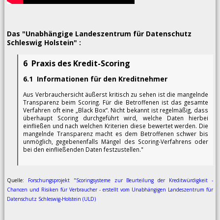
Das "Unabhängige Landeszentrum für Datenschutz
Schleswig Holstein" :
6 Praxis des Kredit-Scoring
6.1 Informationen für den Kreditnehmer
Aus Verbrauchersicht äußerst kritisch zu sehen ist die mangelnde
Transparenz beim Scoring. Für die Betroffenen ist das gesamte
Verfahren oft eine „Black Box“. Nicht bekannt ist regelmäßig, dass
überhaupt Scoring durchgeführt wird, welche Daten hierbei
einfließen und nach welchen Kriterien diese bewertet werden. Die
mangelnde Transparenz macht es dem Betroffenen schwer bis
unmöglich, gegebenenfalls Mängel des Scoring-Verfahrens oder
bei den einfließenden Daten festzustellen."
Quelle:
Forschungsprojekt "Scoringsysteme zur Beurteilung der Kreditwürdigkeit -
Chancen und Risiken für Verbraucher - erstellt vom Unabhängigen Landeszentrum für
Datenschutz Schleswig-Holstein (ULD)